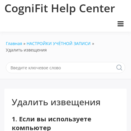
Перейти
CogniFit Help Center
к
содержимому
Главная
НАСТРОЙКИ УЧЁТНОЙ ЗАПИСИ
Удалить извещения
Удалить извещения
1. Если вы используете
компьютер