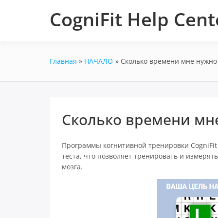
Перейти
CogniFit Help Cent
к
содержимому
Главная
НАЧАЛО
Сколько времени мне нужно
Сколько времени мн
Программы когнитивной тренировки CogniFit 
теста, что позволяет тренировать и измерят
мозга.