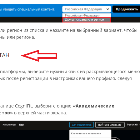
ли регион из списка и нажмите на выбранный вариант, чтобы
аны или региона.
ык платформы, выберите нужный язык из раскрывающегося меню
ык после регистрации в настройках вашего профиля, следуя
ранице CogniFit, выберите опцию
«Академические
стов»
в верхней части экрана.