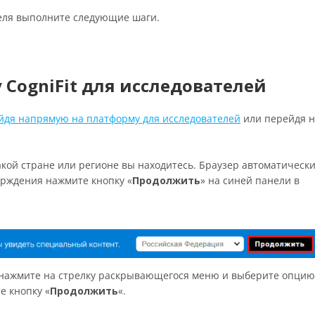
еля выполните следующие шаги.
 CogniFit для исследователей
йдя напрямую на платформу для исследователей
или перейдя н
акой стране или регионе вы находитесь. Браузер автоматическ
ерждения нажмите кнопку «
Продолжить
» на синей панели в
, нажмите на стрелку раскрывающегося меню и выберите опцию
е кнопку «
Продолжить
«.