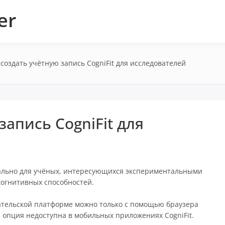
er
 создать учётную запись CogniFit для исследователей
запись CogniFit для
ально для учёных, интересующихся экспериментальными
огнитивных способностей.
вательской платформе можно только с помощью браузера
а опция недоступна в мобильных приложениях CogniFit.