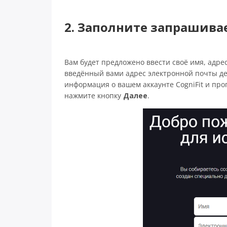
2. Заполните запрашив
Вам будет предложено ввести своё имя, адре
введённый вами адрес электронной почты дей
информация о вашем аккаунте CogniFit и прог
нажмите кнопку
Далее
.