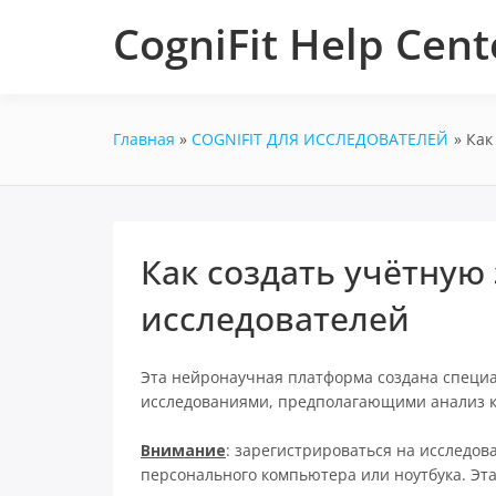
Перейти
CogniFit Help Cent
к
содержимому
Главная
COGNIFIT ДЛЯ ИССЛЕДОВАТЕЛЕЙ
Как
Как создать учётную 
исследователей
Эта нейронаучная платформа создана специ
исследованиями, предполагающими анализ к
Внимание
: зарегистрироваться на исследо
персонального компьютера или ноутбука. Эт