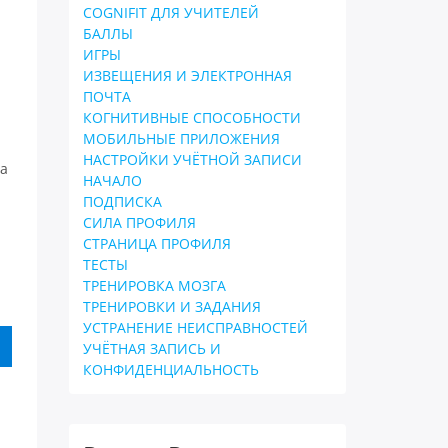
COGNIFIT ДЛЯ УЧИТЕЛЕЙ
БАЛЛЫ
ИГРЫ
ИЗВЕЩЕНИЯ И ЭЛЕКТРОННАЯ
ПОЧТА
КОГНИТИВНЫЕ СПОСОБНОСТИ
МОБИЛЬНЫЕ ПРИЛОЖЕНИЯ
НАСТРОЙКИ УЧЁТНОЙ ЗАПИСИ
а
НАЧАЛО
ПОДПИСКА
СИЛА ПРОФИЛЯ
и
СТРАНИЦА ПРОФИЛЯ
ТЕСТЫ
ТРЕНИРОВКА МОЗГА
ТРЕНИРОВКИ И ЗАДАНИЯ
УСТРАНЕНИЕ НЕИСПРАВНОСТЕЙ
УЧЁТНАЯ ЗАПИСЬ И
КОНФИДЕНЦИАЛЬНОСТЬ