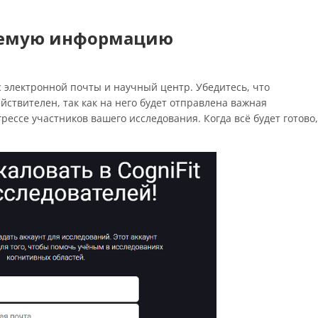
аемую информацию
с электронной почты и научный центр. Убедитесь, что
ствителен, так как на него будет отправлена важная
рессе участников вашего исследования. Когда всё будет готово,