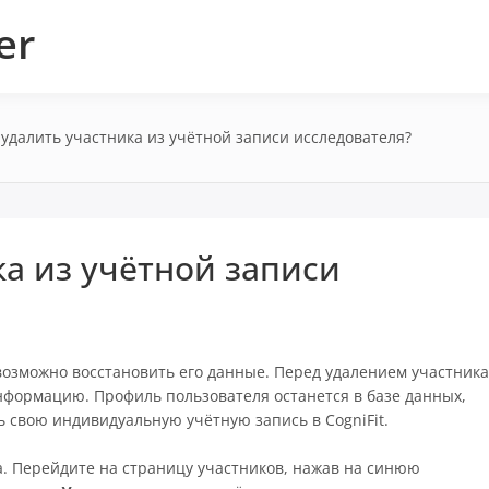
er
 удалить участника из учётной записи исследователя?
ка из учётной записи
возможно восстановить его данные. Перед удалением участника
формацию. Профиль пользователя останется в базе данных,
 свою индивидуальную учётную запись в CogniFit.
а. Перейдите на страницу участников, нажав на синюю