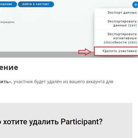
шение
ить
«, участник будет удалён из вашего аккаунта для