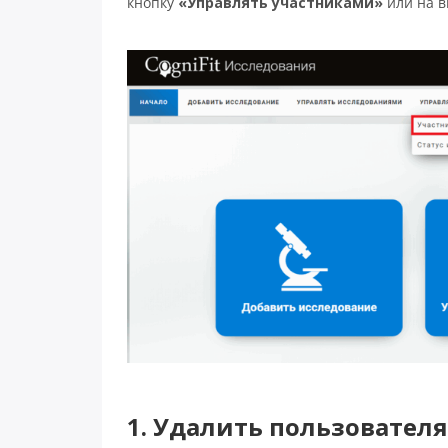
кнопку
«Управлять участниками»
или на в
1. Удалить пользовател