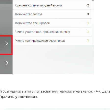
Чтобы удалить этого пользователя, нажмите на значок
«+»
. Дал
Удалить участника
«.