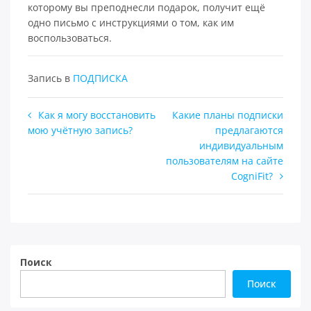
которому вы преподнесли подарок, получит ещё
одно письмо с инструкциями о том, как им
воспользоваться.
Запись в
ПОДПИСКА
Навигация
Как я могу восстановить
Какие планы подписки
мою учётную запись?
предлагаются
по
индивидуальным
записям
пользователям на сайте
CogniFit?
Поиск
Поиск