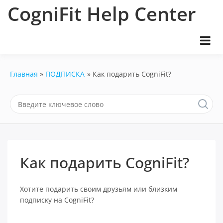
Перейти
CogniFit Help Center
к
содержимому
Главная
ПОДПИСКА
Как подарить CogniFit?
Как подарить CogniFit?
Хотите подарить своим друзьям или близким
подписку на CogniFit?