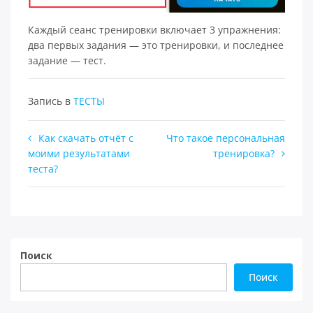
Каждый сеанс тренировки включает 3 упражнения:
два первых задания — это тренировки, и последнее
задание — тест.
Запись в
ТЕСТЫ
Навигация
Как скачать отчёт с
Что такое персональная
моими результатами
тренировка?
по
теста?
записям
Поиск
Поиск