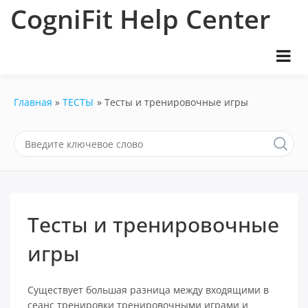
Перейти
CogniFit Help Center
к
содержимому
Главная
ТЕСТЫ
Тесты и тренировочные игры
Тесты и тренировочные
игры
Существует большая разница между входящими в
сеанс тренировки тренировочными играми и