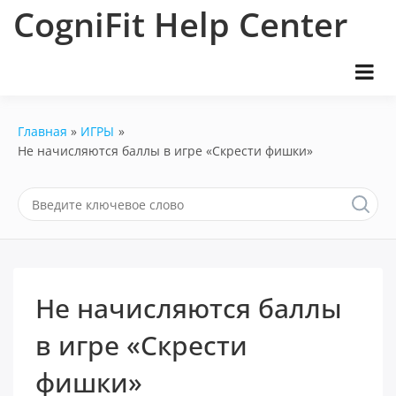
Перейти
CogniFit Help Center
к
содержимому
Главная
ИГРЫ
Не начисляются баллы в игре «Скрести фишки»
Не начисляются баллы
в игре «Скрести
фишки»