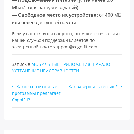
—
Подключение к Интернету:
Не менее 3,0
Мбит/с (для загрузки заданий)
—
Свободное место на устройстве:
от 400 МБ
или более доступной памяти
Если у вас появятся вопросы, вы можете связаться с
нашей службой поддержки клиентов по
электронной почте support@cognifit.com.
Запись в
МОБИЛЬНЫЕ ПРИЛОЖЕНИЯ
,
НАЧАЛО
,
УСТРАНЕНИЕ НЕИСПРАВНОСТЕЙ
Навигация
Какие когнитивные
Как завершить сессию?
программы предлагает
по
CogniFit?
записям