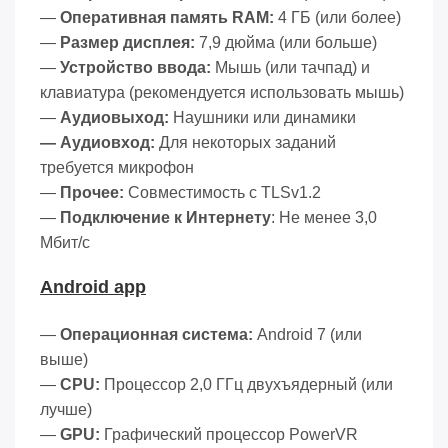
—
Оперативная память RAM:
4 ГБ (или более)
—
Размер дисплея:
7,9 дюйма (или больше)
—
Устройство ввода:
Мышь (или тачпад) и
клавиатура (рекомендуется использовать мышь)
—
Аудиовыход:
Наушники или динамики
— Аудиовход:
Для некоторых заданий
требуется микрофон
—
Прочее:
Совместимость с TLSv1.2
—
Подключение к Интернету
: Не менее 3,0
Мбит/с
Android app
—
Операционная система:
Android 7 (или
выше)
—
CPU:
Процессор
2,0 ГГц двухъядерный (или
лучше)
—
GPU:
Графический процессор PowerVR