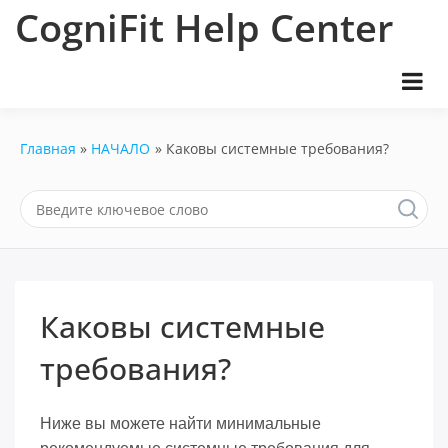
Перейти
CogniFit Help Center
к
содержимому
Главная
НАЧАЛО
Каковы системные требования?
Каковы системные
требования?
Ниже вы можете найти минимальные