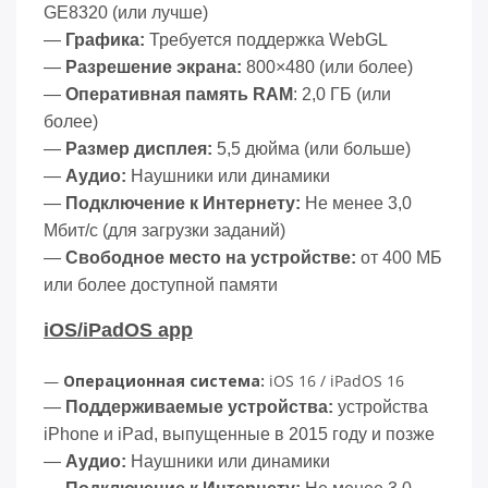
GE8320 (или лучше)
—
Графика:
Требуется поддержка WebGL
—
Разрешение экрана:
800×480 (или более)
—
Оперативная память RAM
: 2,0 ГБ (или
более)
—
Размер дисплея:
5,5 дюйма (или больше)
—
Аудио:
Наушники или динамики
—
Подключение к Интернету:
Не менее 3,0
Мбит/с (для загрузки заданий)
—
Свободное место на устройстве:
от 400 МБ
или более доступной памяти
iOS/iPadOS app
—
Операционная система:
iOS 16 / iPadOS 16
—
Поддерживаемые устройства:
устройства
iPhone и iPad, выпущенные в 2015 году и позже
—
Аудио:
Наушники или динамики