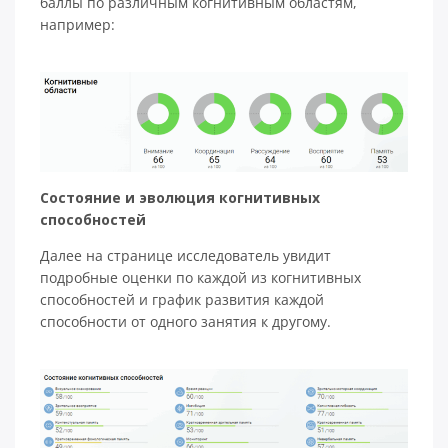
баллы по различным когнитивным областям,
например:
Состояние и эволюция когнитивных
способностей
Далее на странице исследователь увидит
подробные оценки по каждой из когнитивных
способностей и график развития каждой
способности от одного занятия к другому.