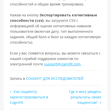
способностей и общее время тренировки).
Нажав на кнопку
Экспортировать когнитивные
способности (csv)
, вы загрузите CSV с
информацией об оценке когнитивных навыков
пользователя (включая дату, тип выполненного
задания, общий балл и балл за каждую когнитивную
способность).
Если у вас появятся вопросы, вы можете связаться с
нашей службой поддержки клиентов по
электронной почте
support@cognifit.com
.
Запись в
COGNIFIT ДЛЯ ИССЛЕДОВАТЕЛЕЙ
Навигация
Как пациенту
Где я могу увидеть
зарегистрироваться в
результаты своих
по
CogniFit
пациентов?
записям