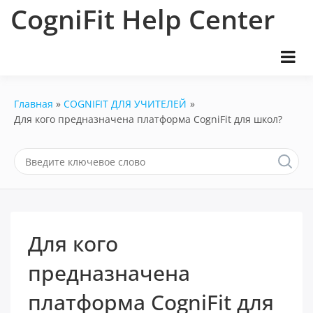
Перейти
CogniFit Help Center
к
содержимому
Главная
COGNIFIT ДЛЯ УЧИТЕЛЕЙ
Для кого предназначена платформа CogniFit для школ?
Для кого
предназначена
платформа CogniFit для