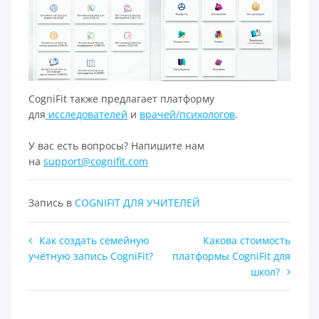
CogniFit также предлагает платформу
для
исследователей
и
врачей/психологов
.
У вас есть вопросы? Напишите нам
на
support@cognifit.com
Запись в
COGNIFIT ДЛЯ УЧИТЕЛЕЙ
Навигация
Как создать семейную
Какова стоимость
учётную запись CogniFit?
платформы CogniFit для
по
школ?
записям