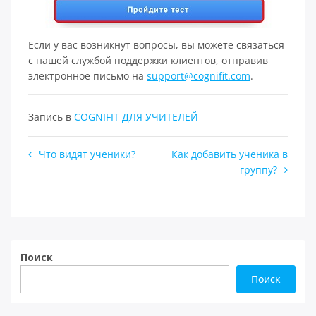
Если у вас возникнут вопросы, вы можете связаться
с нашей службой поддержки клиентов, отправив
электронное письмо на
support@cognifit.com
.
Запись в
COGNIFIT ДЛЯ УЧИТЕЛЕЙ
Навигация
Что видят ученики?
Как добавить ученика в
группу?
по
записям
Поиск
Поиск