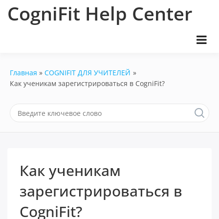
Перейти
CogniFit Help Center
к
содержимому
Главная
COGNIFIT ДЛЯ УЧИТЕЛЕЙ
Как ученикам зарегистрироваться в CogniFit?
Как ученикам
зарегистрироваться в
CogniFit?