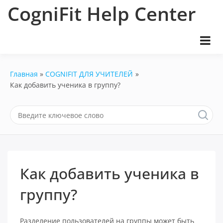
Перейти
CogniFit Help Center
к
содержимому
Главная
COGNIFIT ДЛЯ УЧИТЕЛЕЙ
Как добавить ученика в группу?
Как добавить ученика в
группу?
Разделение пользователей на группы может быть