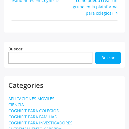
estudiantes en CogniFit?
cómo puedo crear un
de
grupo en la plataforma
entradas
para colegios?
Buscar
Buscar
Categories
APLICACIONES MÓVILES
CIENCIA
COGNIFIT PARA COLEGIOS
COGNIFIT PARA FAMILIAS
COGNIFIT PARA INVESTIGADORES
ENTRENAMIENTO CEREBRAL