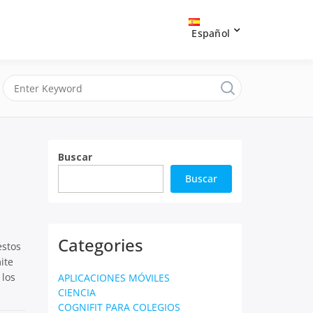
Español
Buscar
Buscar
Categories
estos
ite
 los
APLICACIONES MÓVILES
CIENCIA
COGNIFIT PARA COLEGIOS