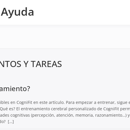
e Ayuda
NTOS Y TAREAS
namiento?
bles en CogniFit en este artículo. Para empezar a entrenar, sigue 
Qué es? El entrenamiento cerebral personalizado de CogniFit perm
ades cognitivas (percepción, atención, memoria, razonamiento…) y
do? […]