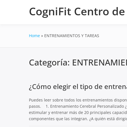
Skip
CogniFit Centro d
to
content
Home
ENTRENAMIENTOS Y TAREAS
Categoría:
ENTRENAMIE
¿Cómo elegir el tipo de entre
Puedes leer sobre todos los entrenamientos disponi
pasos. 1. Entrenamiento Cerebral Personalizado ¿
estimular y entrenar más de 20 principales capacid
componentes que las integran. ¿A quién está dirigi