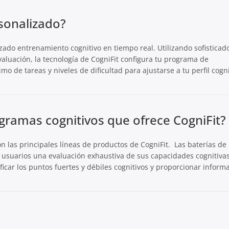
sonalizado?
zado entrenamiento cognitivo en tiempo real. Utilizando sofisticad
valuación, la tecnología de CogniFit configura tu programa de
 de tareas y niveles de dificultad para ajustarse a tu perfil cogni
ogramas cognitivos que ofrece CogniFit?
n las principales líneas de productos de CogniFit. Las baterías de
s usuarios una evaluación exhaustiva de sus capacidades cognitivas
icar los puntos fuertes y débiles cognitivos y proporcionar inform