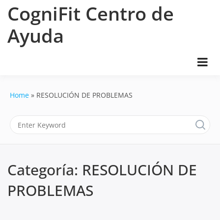
Skip
CogniFit Centro de
to
content
Ayuda
Home
RESOLUCIÓN DE PROBLEMAS
Categoría:
RESOLUCIÓN DE
PROBLEMAS