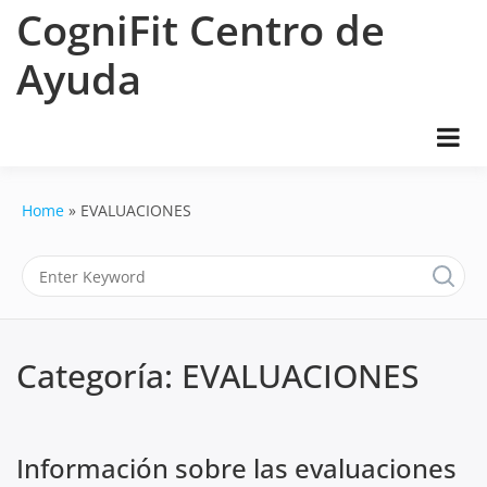
Skip
CogniFit Centro de
to
content
Ayuda
Home
EVALUACIONES
Categoría:
EVALUACIONES
Información sobre las evaluaciones