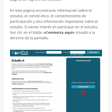
En esta página encontrarás información sobre el
estudio, el comité ético, el consentimiento de
participación y otra información importante sobre el
estudio. Si tienes interés en participar en el estudio,
haz clic en el botón
«Comienza aquí»
situado a la
derecha de la pantalla.