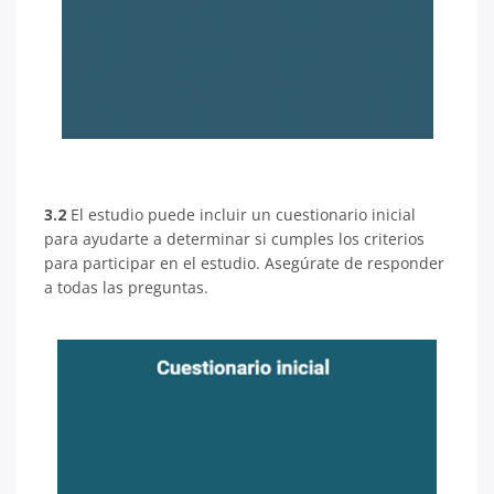
3.2
El estudio puede incluir un cuestionario inicial
para ayudarte a determinar si cumples los criterios
para participar en el estudio. Asegúrate de responder
a todas las preguntas.