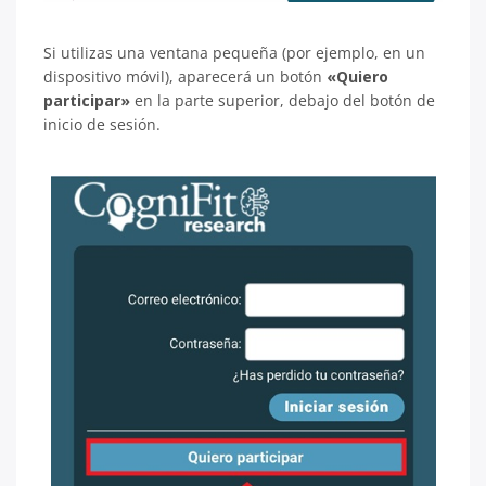
Si utilizas una ventana pequeña (por ejemplo, en un
dispositivo móvil), aparecerá un botón
«Quiero
participar»
en la parte superior, debajo del botón de
inicio de sesión.