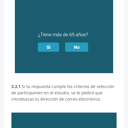
3.2.1
Si tu respuesta cumple los criterios de selección
de participantes en el estudio, se te pedirá que
introduzcas tu dirección de correo electrónico.