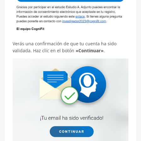
Verás una confirmación de que tu cuenta ha sido
validada. Haz clic en el botón
«Continuar»
.