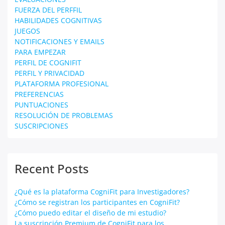
FUERZA DEL PERFFIL
HABILIDADES COGNITIVAS
JUEGOS
NOTIFICACIONES Y EMAILS
PARA EMPEZAR
PERFIL DE COGNIFIT
PERFIL Y PRIVACIDAD
PLATAFORMA PROFESIONAL
PREFERENCIAS
PUNTUACIONES
RESOLUCIÓN DE PROBLEMAS
SUSCRIPCIONES
Recent Posts
¿Qué es la plataforma CogniFit para Investigadores?
¿Cómo se registran los participantes en CogniFit?
¿Cómo puedo editar el diseño de mi estudio?
La suscripción Premium de CogniFit para los