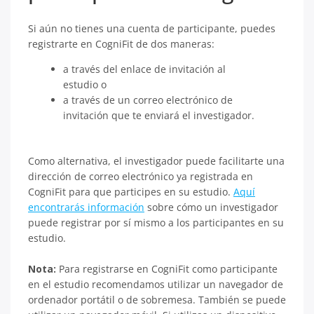
Si aún no tienes una cuenta de participante, puedes
registrarte en CogniFit de dos maneras:
a través del enlace de invitación al
estudio o
a través de un correo electrónico de
invitación que te enviará el investigador.
Como alternativa, el investigador puede facilitarte una
dirección de correo electrónico ya registrada en
CogniFit para que participes en su estudio.
Aquí
encontrarás información
sobre cómo un investigador
puede registrar por sí mismo a los participantes en su
estudio.
Nota:
Para registrarse en CogniFit como participante
en el estudio recomendamos utilizar un navegador de
ordenador portátil o de sobremesa. También se puede