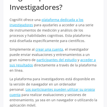
Investigadores?
CogniFit ofrece una
plataforma dedicada a los
investigadores
para ayudarles a acceder a una serie
de instrumentos de medición y análisis de los
procesos y habilidades cognitivas. Esta plataforma
está diseñada específicamente para científicos.
Simplemente al
crear una cuenta
, el investigador
puede enviar evaluaciones y entrenamientos a un
gran número de
participantes del estudio
y
acceder a
sus resultados
directamente a través de la plataforma
en línea.
La plataforma para investigadores está disponible en
la versión de navegador en un ordenador
personal.
Los participantes pueden utilizar su propia
cuenta
para realizar evaluaciones y sesiones de
entrenamiento, ya sea en un navegador o utilizando la
aplicación móvil.