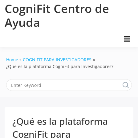
Skip
CogniFit Centro de
to
content
Ayuda
Home
COGNIFIT PARA INVESTIGADORES
¿Qué es la plataforma CogniFit para Investigadores?
¿Qué es la plataforma
CogniFit para