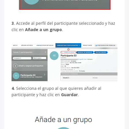
3
. Accede al perfil del participante seleccionado y haz
clic en
Añade a un grupo
.
4
. Selecciona el grupo al que quieres añadir al
participante y haz clic en
Guardar
.