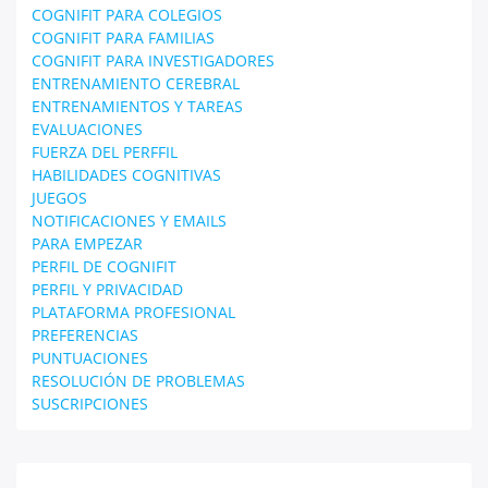
COGNIFIT PARA COLEGIOS
COGNIFIT PARA FAMILIAS
COGNIFIT PARA INVESTIGADORES
ENTRENAMIENTO CEREBRAL
ENTRENAMIENTOS Y TAREAS
EVALUACIONES
FUERZA DEL PERFFIL
HABILIDADES COGNITIVAS
JUEGOS
NOTIFICACIONES Y EMAILS
PARA EMPEZAR
PERFIL DE COGNIFIT
PERFIL Y PRIVACIDAD
PLATAFORMA PROFESIONAL
PREFERENCIAS
PUNTUACIONES
RESOLUCIÓN DE PROBLEMAS
SUSCRIPCIONES