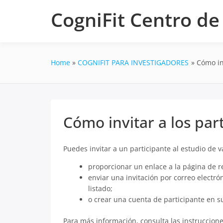
Skip
CogniFit Centro d
to
content
Home
COGNIFIT PARA INVESTIGADORES
Cómo in
Cómo invitar a los par
Puedes invitar a un participante al estudio de 
proporcionar un enlace a la página de re
enviar una invitación por correo electr
listado;
o crear una cuenta de participante en 
Para más información, consulta las instruccione