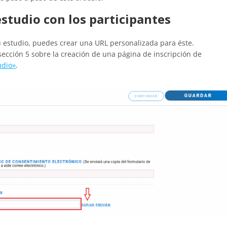
estudio con los participantes
u estudio, puedes crear una URL personalizada para éste.
sección 5 sobre la creación de una página de inscripción de
udio»
.