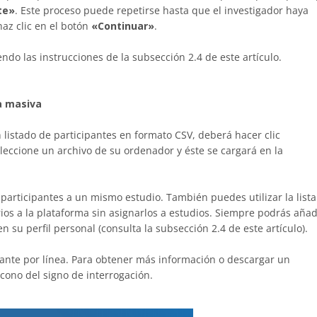
te»
. Este proceso puede repetirse hasta que el investigador haya
haz clic en el botón
«Continuar»
.
ndo las instrucciones de la subsección 2.4 de este artículo.
a masiva
n listado de participantes en formato CSV, deberá hacer clic
eleccione un archivo de su ordenador y éste se cargará en la
participantes a un mismo estudio. También puedes utilizar la lista
ios a la plataforma sin asignarlos a estudios. Siempre podrás añad
 su perfil personal (consulta la subsección 2.4 de este artículo).
pante por línea. Para obtener más información o descargar un
icono del signo de interrogación.