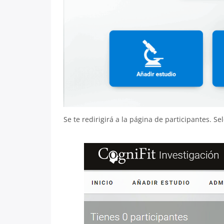
Se te redirigirá a la página de participantes. Se