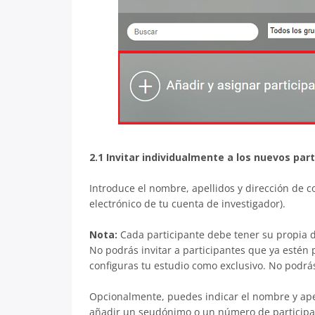
2.1 Invitar individualmente a los nuevos par
Introduce el nombre, apellidos y dirección de co
electrónico de tu cuenta de investigador).
Nota:
Cada participante debe tener su propia di
No podrás invitar a participantes que ya estén 
configuras tu estudio como exclusivo. No podrás
Opcionalmente, puedes indicar el nombre y apel
añadir un seudónimo o un número de participa