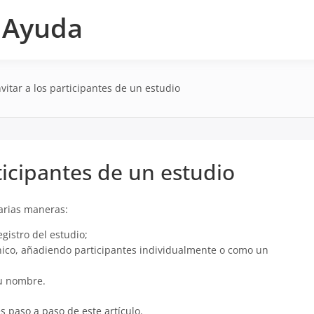
e Ayuda
vitar a los participantes de un estudio
ticipantes de un estudio
varias maneras:
gistro del estudio;
ónico, añadiendo participantes individualmente o como un
su nombre.
s paso a paso de este artículo.