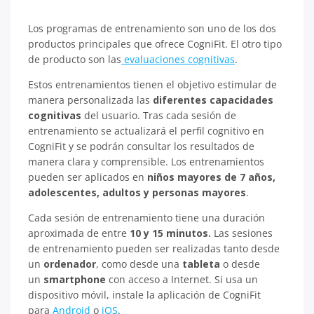
Los programas de entrenamiento son uno de los dos
productos principales que ofrece CogniFit. El otro tipo
de producto son las
evaluaciones cognitivas
.
Estos entrenamientos tienen el objetivo estimular de
manera personalizada las
diferentes capacidades
cognitivas
del usuario. Tras cada sesión de
entrenamiento se actualizará el perfil cognitivo en
CogniFit y se podrán consultar los resultados de
manera clara y comprensible. Los entrenamientos
pueden ser aplicados en
niños mayores de 7 años,
adolescentes, adultos y personas mayores
.
Cada sesión de entrenamiento tiene una duración
aproximada de entre
10 y 15 minutos.
Las sesiones
de entrenamiento pueden ser realizadas tanto desde
un
ordenador
, como desde una
tableta
o desde
un
smartphone
con acceso a Internet. Si usa un
dispositivo móvil, instale la aplicación de CogniFit
para
Android
o
iOS
.