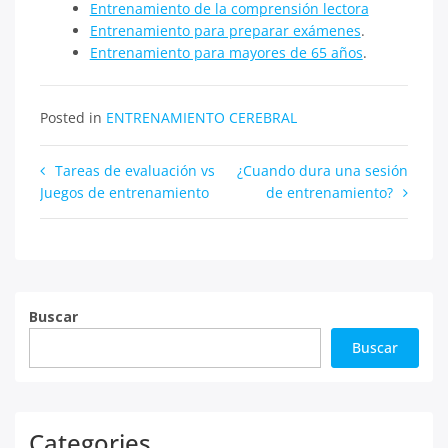
Entrenamiento de la comprensión lectora
Entrenamiento para preparar exámenes
.
Entrenamiento para mayores de 65 años
.
Posted in
ENTRENAMIENTO CEREBRAL
Navegación
Tareas de evaluación vs
¿Cuando dura una sesión
Juegos de entrenamiento
de entrenamiento?
de
entradas
Buscar
Buscar
Categories