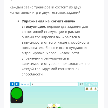
Каждый сеанс тренировки состоит из двух
когнитивных игр и двух тестовых заданий.
Упражнения на когнитивную
стимуляцию
: первые два задания для
когнитивной стимуляции в рамках
онлайн тренировки выбираются в
зависимости от того, какие способности
пользователя больше всего нуждаются
в тренировке. Уровень сложности
упражнений регулируется в
зависимости от уровня пользователя по
каждой тренируемой когнитивной
способности.