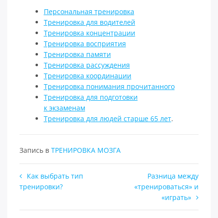
Персональная тренировка
Тренировка для водителей
Тренировка концентрации
Тренировка восприятия
Тренировка памяти
Тренировка рассуждения
Тренировка координации
Тренировка понимания прочитанного
Тренировка для подготовки
к экзаменам
Тренировка для людей старше 65 лет
.
Запись в
ТРЕНИРОВКА МОЗГА
Навигация
Как выбрать тип
Разница между
тренировки?
«тренироваться» и
по
«играть»
записям