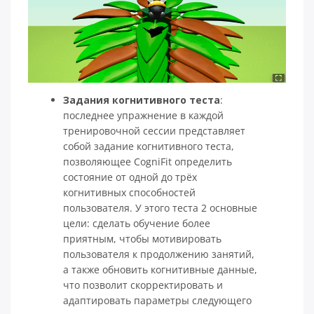
Задания когнитивного теста
:
последнее упражнение в каждой
тренировочной сессии представляет
собой задание когнитивного теста,
позволяющее CogniFit определить
состояние от одной до трёх
когнитивных способностей
пользователя. У этого теста 2 основные
цели: сделать обучение более
приятным, чтобы мотивировать
пользователя к продолжению занятий,
а также обновить когнитивные данные,
что позволит скорректировать и
адаптировать параметры следующего