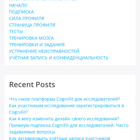
НАЧАЛО
ПОДПИСКА
СИЛА ПРОФИЛЯ
СТРАНИЦА ПРОФИЛЯ
ТЕСТЫ
ТРЕНИРОВКА МОЗГА
ТРЕНИРОВКИ И ЗАДАНИЯ
УСТРАНЕНИЕ НЕИСПРАВНОСТЕЙ
УЧЁТНАЯ ЗАПИСЬ И КОНФИДЕНЦИАЛЬНОСТЬ
Recent Posts
Что такое платформа CogniFit для исследователей?
Как участникам исследования зарегистрироваться в
CogniFit?
Как я могу изменить дизайн своего исследования?
Премиум-подписка CogniFit для исследователей. Часто
задаваемые вопросы
Как активировать учётные записи участников