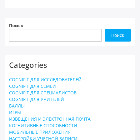
Поиск
Поиск
Categories
COGNIFIT ДЛЯ ИССЛЕДОВАТЕЛЕЙ
COGNIFIT ДЛЯ СЕМЕЙ
COGNIFIT ДЛЯ СПЕЦИАЛИСТОВ
COGNIFIT ДЛЯ УЧИТЕЛЕЙ
БАЛЛЫ
ИГРЫ
ИЗВЕЩЕНИЯ И ЭЛЕКТРОННАЯ ПОЧТА
КОГНИТИВНЫЕ СПОСОБНОСТИ
МОБИЛЬНЫЕ ПРИЛОЖЕНИЯ
НАСТРОЙКИ УЧЁТНОЙ ЗАПИСИ