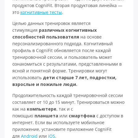
продуктов CogniFit. Вторая продуктовая линейка —
это
когнитивные тесты
.
Целью данных тренировок является
стимуляция
различных когнитивных
способностей пользователя
на основе
персонализированного подхода. Когнитивный
профиль в CogniFit обновляется после каждой
тренировочной сессии, и пользователь может
ознакомиться с результатами, представленными в
ясной и понятной форме. Тренировки могут
использовать
дети старше 7 лет, подростки,
взрослые и пожилые люди.
Продолжительность каждой тренировочной сессии
составляет от 10 до 15 минут. Тренироваться можно
как на
компьютере
, так и с
помощью
планшета
или
смартфона
с доступом в
интернет. Если вы используете мобильное
приложение, установите приложение CogniFit
для
Android
или
iOS
.