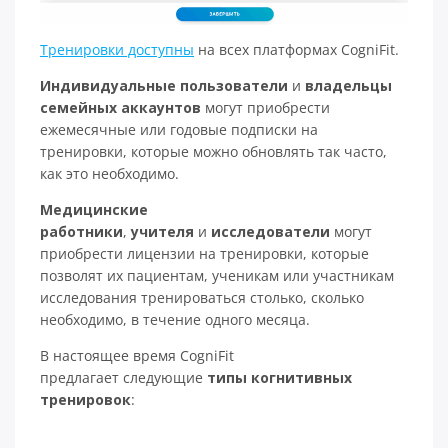
Тренировки доступны
на всех платформах CogniFit.
Индивидуальные пользователи
и
владельцы
семейных аккаунтов
могут приобрести
ежемесячные или годовые подписки на
тренировки, которые можно обновлять так часто,
как это необходимо.
Медицинские
работники
,
учителя
и
исследователи
могут
приобрести лицензии на тренировки, которые
позволят их пациентам, ученикам или участникам
исследования тренироваться столько, сколько
необходимо, в течение одного месяца.
В настоящее время CogniFit
предлагает следующие
типы когнитивных
тренировок
: