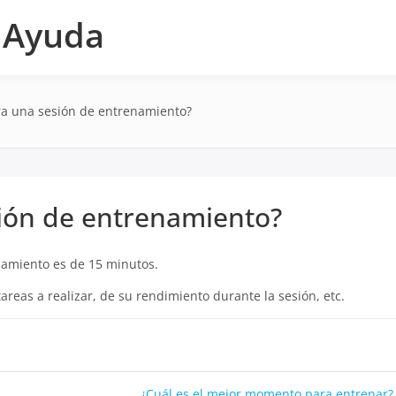
e Ayuda
a una sesión de entrenamiento?
ión de entrenamiento?
namiento es de 15 minutos.
areas a realizar, de su rendimiento durante la sesión, etc.
¿Cuál es el mejor momento para entrenar?