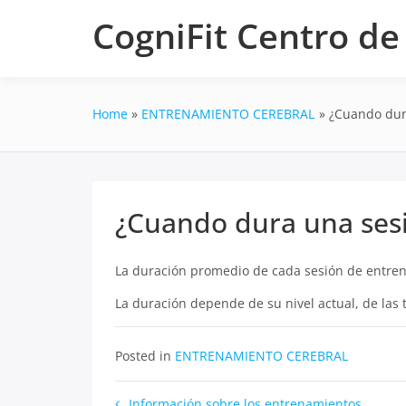
Skip
CogniFit Centro d
to
content
Home
ENTRENAMIENTO CEREBRAL
¿Cuando dur
¿Cuando dura una ses
La duración promedio de cada sesión de entre
La duración depende de su nivel actual, de las t
Posted in
ENTRENAMIENTO CEREBRAL
Información sobre los entrenamientos