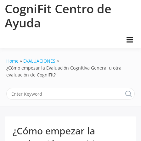
Skip
CogniFit Centro de
to
content
Ayuda
Home
EVALUACIONES
¿Cómo empezar la Evaluación Cognitiva General u otra
evaluación de CogniFit?
¿Cómo empezar la