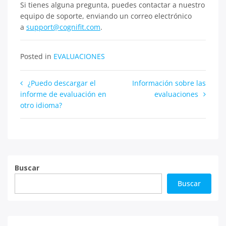
Si tienes alguna pregunta, puedes contactar a nuestro
equipo de soporte, enviando un correo electrónico
a
support@cognifit.com
.
Posted in
EVALUACIONES
Navegación
¿Puedo descargar el
Información sobre las
informe de evaluación en
evaluaciones
de
otro idioma?
entradas
Buscar
Buscar