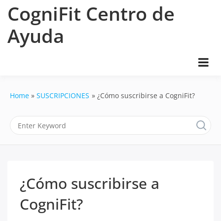
Skip
CogniFit Centro de
to
content
Ayuda
Home
SUSCRIPCIONES
¿Cómo suscribirse a CogniFit?
¿Cómo suscribirse a
CogniFit?