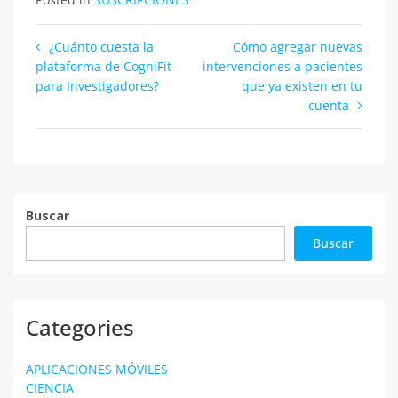
Navegación
¿Cuánto cuesta la
Cómo agregar nuevas
plataforma de CogniFit
intervenciones a pacientes
de
para Investigadores?
que ya existen en tu
entradas
cuenta
Buscar
Buscar
Categories
APLICACIONES MÓVILES
CIENCIA