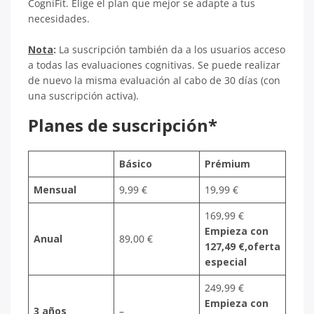
CogniFit. Elige el plan que mejor se adapte a tus
necesidades.
Nota
:
La suscripción también da a los usuarios acceso
a todas las evaluaciones cognitivas. Se puede realizar
de nuevo la misma evaluación al cabo de 30 días (con
una suscripción activa).
Planes de suscripción*
Básico
Prémium
Mensual
9,99 €
19,99 €
169,99 €
Empieza con
Anual
89,00 €
127,49 €,oferta
especial
249,99 €
Empieza con
3 años
–