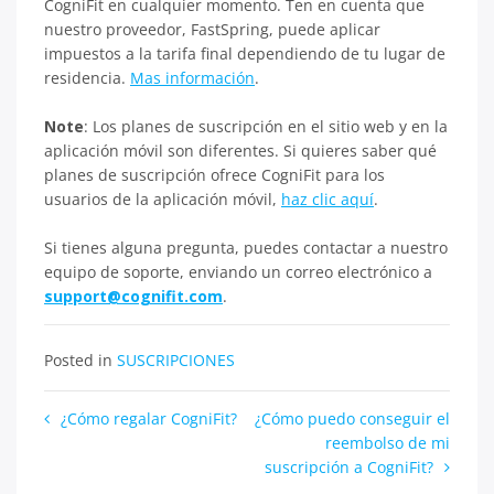
CogniFit en cualquier momento. Ten en cuenta que
nuestro proveedor, FastSpring, puede aplicar
impuestos a la tarifa final dependiendo de tu lugar de
residencia.
Mas información
.
Note
: Los planes de suscripción en el sitio web y en la
aplicación móvil son diferentes. Si quieres saber qué
planes de suscripción ofrece CogniFit para los
usuarios de la aplicación móvil,
haz clic aquí
.
Si tienes alguna pregunta, puedes contactar a nuestro
equipo de soporte, enviando un correo electrónico a
support@cognifit.com
.
Posted in
SUSCRIPCIONES
Navegación
¿Cómo regalar CogniFit?
¿Cómo puedo conseguir el
reembolso de mi
de
suscripción a CogniFit?