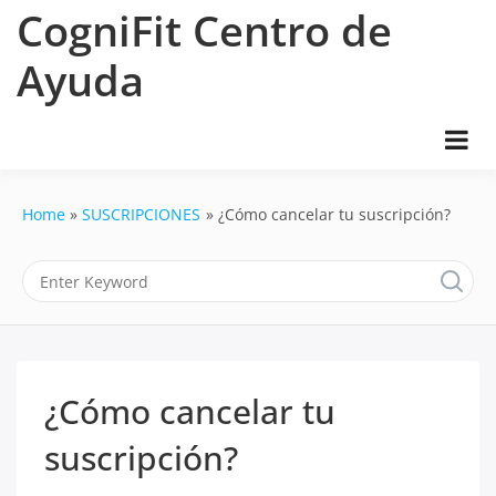
Skip
CogniFit Centro de
to
content
Ayuda
Home
SUSCRIPCIONES
¿Cómo cancelar tu suscripción?
¿Cómo cancelar tu
suscripción?