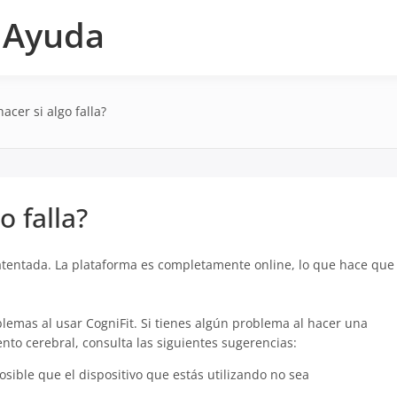
e Ayuda
cer si algo falla?
o falla?
patentada. La plataforma es completamente online, lo que hace que
blemas al usar CogniFit. Si tienes algún problema al hacer una
nto cerebral, consulta las siguientes sugerencias:
posible que el dispositivo que estás utilizando no sea