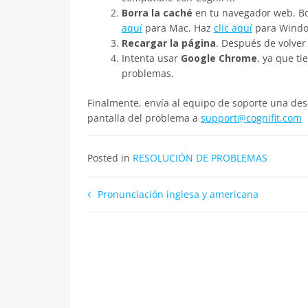
Borra la caché
en tu navegador web. Bo
aquí
para Mac. Haz
clic aquí
para Windo
Recargar la página
. Después de volver
Intenta usar
Google Chrome
, ya que t
problemas.
Finalmente, envía al equipo de soporte una des
pantalla del problema a
support@cognifit.com
Posted in
RESOLUCIÓN DE PROBLEMAS
Navegación
Pronunciación inglesa y americana
de
entradas