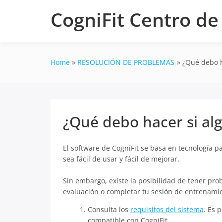
Skip
CogniFit Centro d
to
content
Home
RESOLUCIÓN DE PROBLEMAS
¿Qué debo ha
¿Qué debo hacer si alg
El software de CogniFit se basa en tecnología 
sea fácil de usar y fácil de mejorar.
Sin embargo, existe la posibilidad de tener pro
evaluación o completar tu sesión de entrenamie
Consulta los
requisitos del sistema
. Es 
compatible con CogniFit.