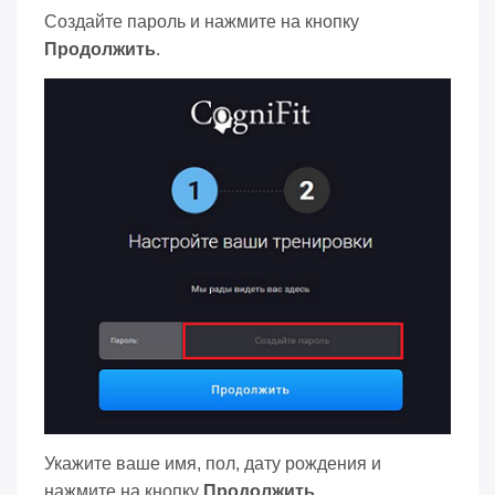
Создайте пароль и нажмите на кнопку
Продолжить
.
Укажите ваше имя, пол, дату рождения и
нажмите на кнопку
Продолжить
.