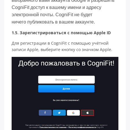
выбранного вами аккаунта Google и разрешить
CogniFit доступ к вашему имени и адресу
электронной почты. CogniFit не будет
ничего публиковать в вашем аккаунте.
1.5. Зарегистрироваться с помощью Apple ID
Для регистрации в CogniFit с помощью учётной
записи Apple, выберите кнопку со значком Apple.