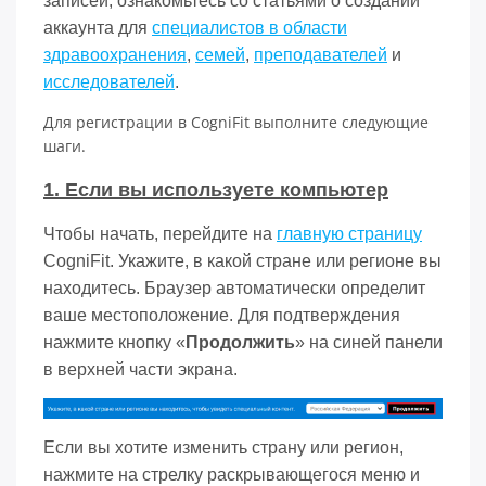
записей, ознакомьтесь со статьями о создании
аккаунта для
специалистов в области
здравоохранения
,
семей
,
преподавателей
и
исследователей
.
Для регистрации в CogniFit выполните следующие
шаги.
1. Если вы используете компьютер
Чтобы начать, перейдите на
главную страницу
CogniFit. Укажите, в какой стране или регионе вы
находитесь. Браузер автоматически определит
ваше местоположение. Для подтверждения
нажмите кнопку «
Продолжить
» на синей панели
в верхней части экрана.
Если вы хотите изменить страну или регион,
нажмите на стрелку раскрывающегося меню и