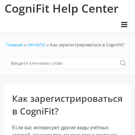
Перейти
CogniFit Help Center
к
содержимому
Главная
НАЧАЛО
Как зарегистрироваться в CogniFit?
Как зарегистрироваться
в CogniFit?
Если вас интересуют другие виды учётных