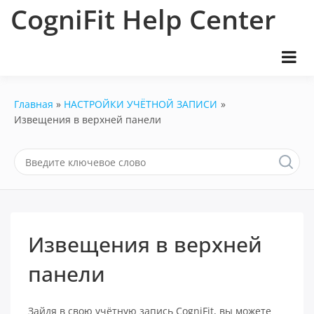
Перейти
CogniFit Help Center
к
содержимому
Главная
НАСТРОЙКИ УЧЁТНОЙ ЗАПИСИ
Извещения в верхней панели
Извещения в верхней
панели
Зайдя в свою учётную запись CogniFit, вы можете