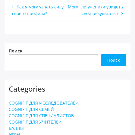
Навигация
Как я могу узнать силу
Могут ли ученики увидеть
своего профиля?
свои результаты?
по
записям
Поиск
Поиск
Categories
COGNIFIT ДЛЯ ИССЛЕДОВАТЕЛЕЙ
COGNIFIT ДЛЯ СЕМЕЙ
COGNIFIT ДЛЯ СПЕЦИАЛИСТОВ
COGNIFIT ДЛЯ УЧИТЕЛЕЙ
БАЛЛЫ
ИГРЫ