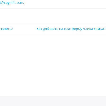
t@cognifit.com
.
 запись?
Как добавить на платформу члена семьи?