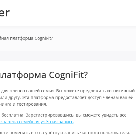
er
йная платформа CogniFit?
платформа CogniFit?
 для членов вашей семьи. Вы можете предложить когнитивный
или другу. Эта платформа предоставляет доступ членам вашей
нинга и тестирования.
й
бесплатна. Зарегистрировавшись, вы сможете увидеть все
азначена семейная учётная запись
.
жете поменять его на учётную запись частного пользователя.