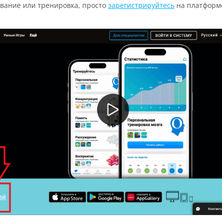
ование или тренировка, просто
зарегистрируйтесь
на платформ