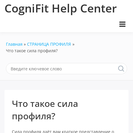
Перейти
CogniFit Help Center
к
содержимому
Главная
СТРАНИЦА ПРОФИЛЯ
Что такое сила профиля?
Что такое сила
профиля?
Сила профиля даёт вам краткое представление о