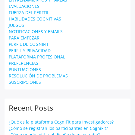
EVALUACIONES
FUERZA DEL PERFFIL
HABILIDADES COGNITIVAS
JUEGOS
NOTIFICACIONES Y EMAILS
PARA EMPEZAR
PERFIL DE COGNIFIT
PERFIL Y PRIVACIDAD
PLATAFORMA PROFESIONAL
PREFERENCIAS
PUNTUACIONES
RESOLUCIÓN DE PROBLEMAS
SUSCRIPCIONES
Recent Posts
¿Qué es la plataforma CogniFit para Investigadores?
¿Cómo se registran los participantes en CogniFit?
¿Cómo puedo editar el diseño de mi estudio?