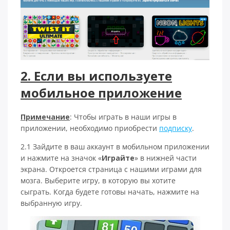
2. Если вы используете
мобильное приложение
Примечание
: Чтобы играть в наши игры в
приложении, необходимо приобрести
подписку
.
2.1 Зайдите в ваш аккаунт в мобильном приложении
и нажмите на значок «
Играйте
» в нижней части
экрана. Откроется страница с нашими играми для
мозга. Выберите игру, в которую вы хотите
сыграть. Когда будете готовы начать, нажмите на
выбранную игру.