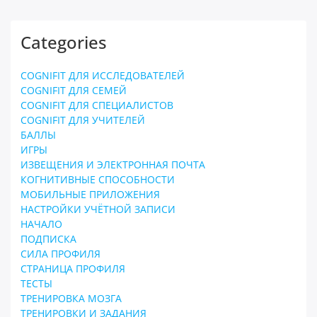
Categories
COGNIFIT ДЛЯ ИССЛЕДОВАТЕЛЕЙ
COGNIFIT ДЛЯ СЕМЕЙ
COGNIFIT ДЛЯ СПЕЦИАЛИСТОВ
COGNIFIT ДЛЯ УЧИТЕЛЕЙ
БАЛЛЫ
ИГРЫ
ИЗВЕЩЕНИЯ И ЭЛЕКТРОННАЯ ПОЧТА
КОГНИТИВНЫЕ СПОСОБНОСТИ
МОБИЛЬНЫЕ ПРИЛОЖЕНИЯ
НАСТРОЙКИ УЧЁТНОЙ ЗАПИСИ
НАЧАЛО
ПОДПИСКА
СИЛА ПРОФИЛЯ
СТРАНИЦА ПРОФИЛЯ
ТЕСТЫ
ТРЕНИРОВКА МОЗГА
ТРЕНИРОВКИ И ЗАДАНИЯ