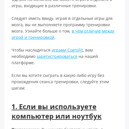
игры, входящие в различные тренировки.
Следует иметь ввиду, играя в отдельные игры для
мозга, вы не выполняете программу тренировки
мозга. Узнайте больше о том,
в чём отличие между
игрой и тренировкой
.
Чтобы насладиться
играми CogniFit
, вам
необходимо
зарегистрироваться
на нашей
платформе.
Если вы хотите сыграть в какую-либо игру без
прохождения сеанса тренировки, следуйте этим
шагам:
1. Если вы используете
компьютер или ноутбук