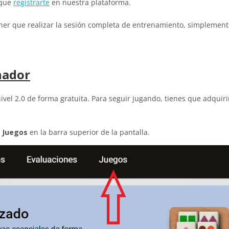
 que
registrarte
en nuestra plataforma.
tener que realizar la sesión completa de entrenamiento, simplemen
nador
ivel 2.0 de forma gratuita. Para seguir jugando, tienes que adquiri
e
Juegos
en la barra superior de la pantalla.