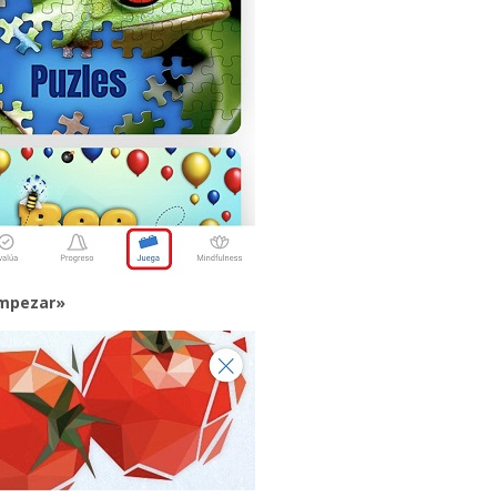
mpezar»