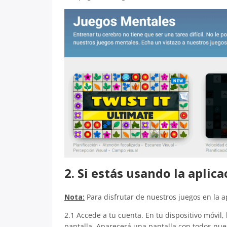
2. Si estás usando la aplic
Nota:
Para disfrutar de nuestros juegos en la 
2.1 Accede a tu cuenta. En tu dispositivo móvil,
pantalla. Aparecerá una pantalla con todos nue