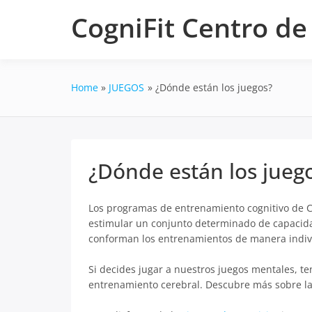
Skip
CogniFit Centro d
to
content
Home
JUEGOS
¿Dónde están los juegos?
¿Dónde están los jueg
Los programas de entrenamiento cognitivo de Co
estimular un conjunto determinado de capacida
conforman los entrenamientos de manera indiv
Si decides jugar a nuestros juegos mentales, t
entrenamiento cerebral. Descubre más sobre l