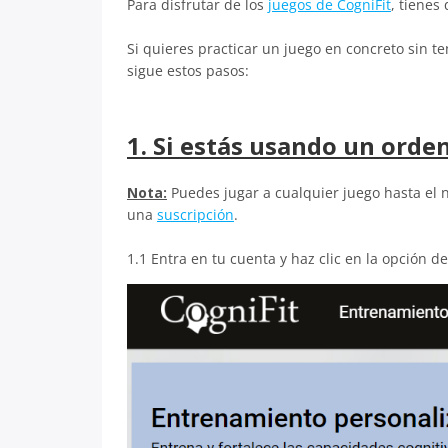
Para disfrutar de los
juegos de CogniFit
, tienes
Si quieres practicar un juego en concreto sin 
sigue estos pasos:
1. Si estás usando un orde
Nota:
Puedes jugar a cualquier juego hasta el n
una
suscripción
.
1.1 Entra en tu cuenta y haz clic en la opción d