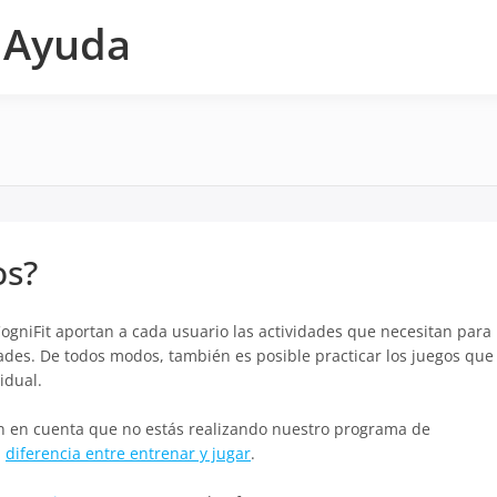
e Ayuda
os?
gniFit aportan a cada usuario las actividades que necesitan para
des. De todos modos, también es posible practicar los juegos que
idual.
en en cuenta que no estás realizando nuestro programa de
a
diferencia entre entrenar y jugar
.