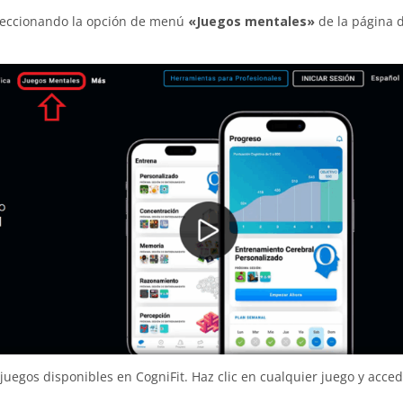
eleccionando la opción de menú
«Juegos mentales»
de la página 
 juegos disponibles en CogniFit. Haz clic en cualquier juego y acce