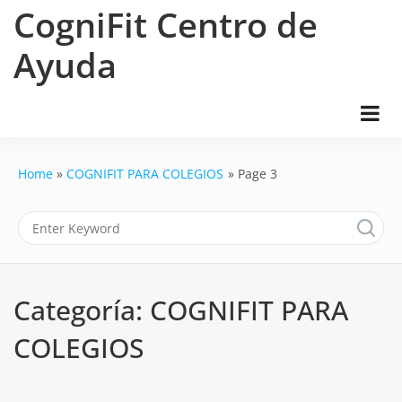
Skip
CogniFit Centro de
to
content
Ayuda
Home
COGNIFIT PARA COLEGIOS
Page 3
Categoría:
COGNIFIT PARA
COLEGIOS