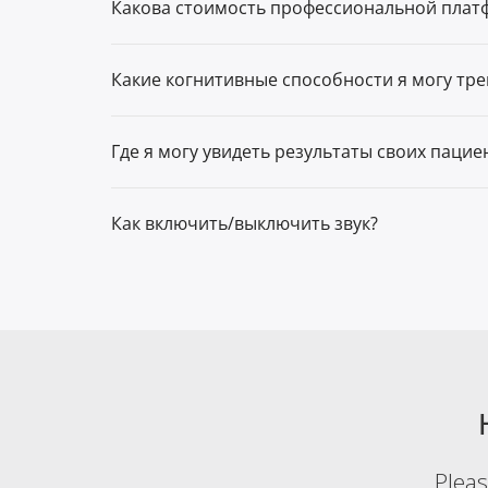
Какова стоимость профессиональной платф
Какие когнитивные способности я могу тр
Где я могу увидеть результаты своих пацие
Как включить/выключить звук?
Plea