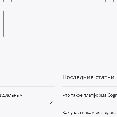
Последние статьи
видуальным
Что такое платформа Cogn
Как участникам исследова