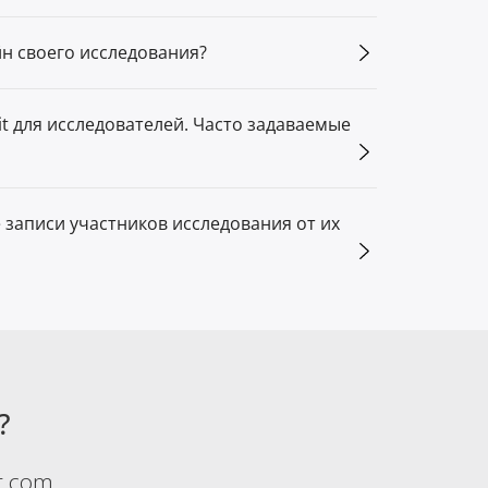
йн своего исследования?
t для исследователей. Часто задаваемые
 записи участников исследования от их
?
t.com