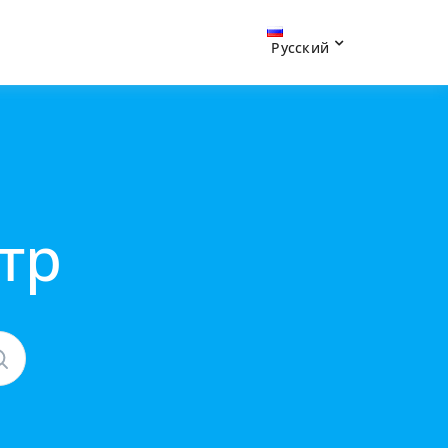
Русский
тр