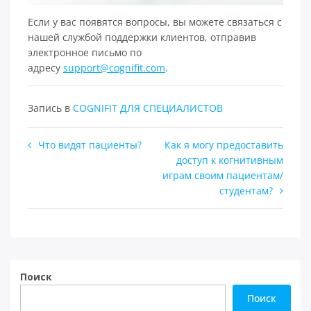
Если у вас появятся вопросы, вы можете связаться с
нашей службой поддержки клиентов, отправив
электронное письмо по
адресу
support@cognifit.com
.
Запись в
COGNIFIT ДЛЯ СПЕЦИАЛИСТОВ
Навигация
Что видят пациенты?
Как я могу предоставить
доступ к когнитивным
по
играм своим пациентам/
записям
студентам?
Поиск
Поиск