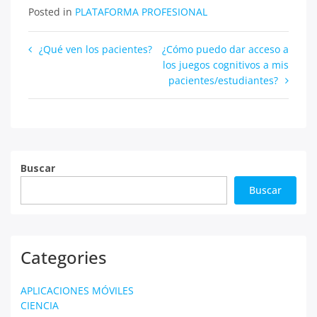
Posted in
PLATAFORMA PROFESIONAL
Navegación
¿Qué ven los pacientes?
¿Cómo puedo dar acceso a
los juegos cognitivos a mis
de
pacientes/estudiantes?
entradas
Buscar
Buscar
Categories
APLICACIONES MÓVILES
CIENCIA