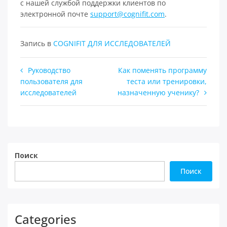
с нашей службой поддержки клиентов по
электронной почте
support@cognifit.com
.
Запись в
COGNIFIT ДЛЯ ИССЛЕДОВАТЕЛЕЙ
Навигация
Руководство
Как поменять программу
пользователя для
теста или тренировки,
по
исследователей
назначенную ученику?
записям
Поиск
Поиск
Categories