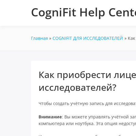
Перейти
CogniFit Help Cent
к
содержимому
Главная
COGNIFIT ДЛЯ ИССЛЕДОВАТЕЛЕЙ
Как
Как приобрести лиц
исследователей?
Чтобы создать учётную запись для исследов
Внимание
: Вы можете управлять учётной з
компьютера или ноутбука. Эта опция недосту