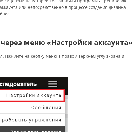
е лицензии на батареи тестов и/или программы тренировок
аккаунта или непосредственно в процессе создания дизайна
бнее.
 через меню «Настройки аккаунта
я. Нажмите на кнопку меню в правом верхнем углу экрана и