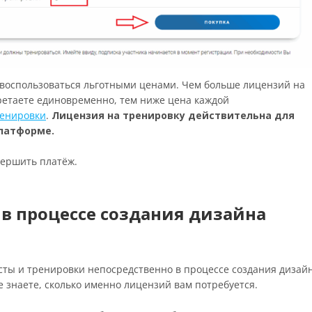
е воспользоваться льготными ценами. Чем больше лицензий на
ретаете единовременно, тем ниже цена каждой
ренировки
.
Лицензия на тренировку действительна для
платформе.
авершить платёж.
 в процессе создания дизайна
сты и тренировки непосредственно в процессе создания дизай
не знаете, сколько именно лицензий вам потребуется.