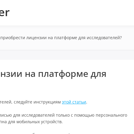
er
 приобрести лицензии на платформе для исследователей?
ензии на платформе для
ателей, следуйте инструкциям
этой статьи
.
аписью для исследователей только с помощью персонального
пна для мобильных устройств.