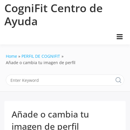
Skip
CogniFit Centro de
to
content
Ayuda
Home
PERFIL DE COGNIFIT
Añade o cambia tu imagen de perfil
Añade o cambia tu
imagen de perfil