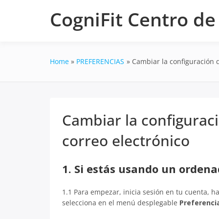
Skip
CogniFit Centro d
to
content
Home
PREFERENCIAS
Cambiar la configuración d
Cambiar la configuraci
correo electrónico
1. Si estás usando un orden
1.1 Para empezar, inicia sesión en tu cuenta, ha
selecciona en el menú desplegable
Preferenci