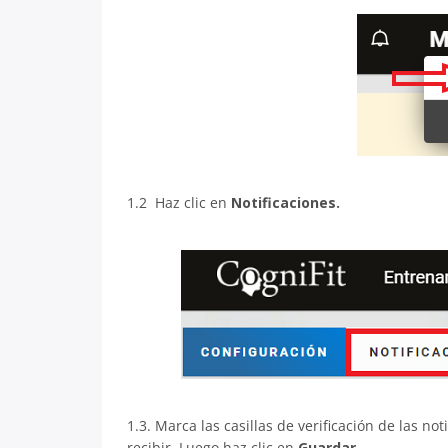
1.2 Haz clic en
Notificaciones.
1.3. Marca las casillas de verificación de las n
recibir. Luego haz clic en
Guardar
.