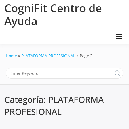
Skip
CogniFit Centro de
to
content
Ayuda
Home
PLATAFORMA PROFESIONAL
Page 2
Categoría:
PLATAFORMA
PROFESIONAL