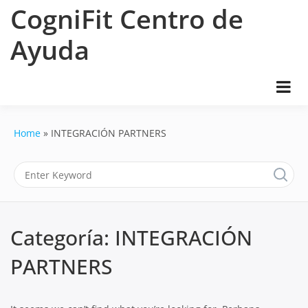
Skip
CogniFit Centro de
to
content
Ayuda
Home
INTEGRACIÓN PARTNERS
Categoría:
INTEGRACIÓN
PARTNERS