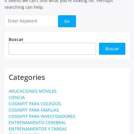
It seems we can’t find what you’re looking for. Perhaps
searching can help.
Buscar
Buscar
Categories
APLICACIONES MÓVILES
CIENCIA
COGNIFIT PARA COLEGIOS
COGNIFIT PARA FAMILIAS
COGNIFIT PARA INVESTIGADORES
ENTRENAMIENTO CEREBRAL
ENTRENAMIENTOS Y TAREAS