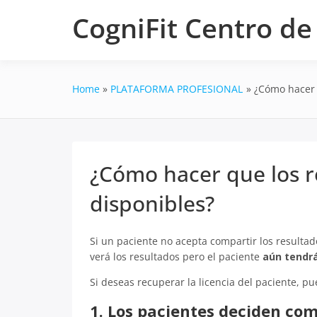
Skip
CogniFit Centro d
to
content
Home
PLATAFORMA PROFESIONAL
¿Cómo hacer 
¿Cómo hacer que los r
disponibles?
Si un paciente no acepta compartir los resultad
verá los resultados pero el paciente
aún tendrá
Si deseas recuperar la licencia del paciente, p
1. Los pacientes deciden com