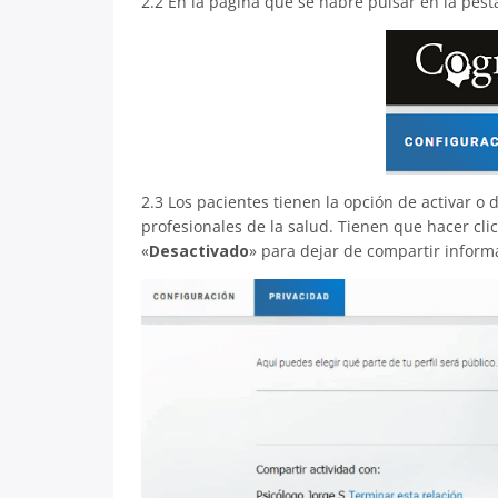
2.2 En la página que se habre pulsar en la pes
2.3 Los pacientes tienen la opción de activar o 
profesionales de la salud. Tienen que hacer clic
«
Desactivado
» para dejar de compartir inform