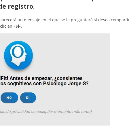
e registro.
aparecerá un mensaje en el que se le preguntará si desea comparti
clic en «
Sí
«.