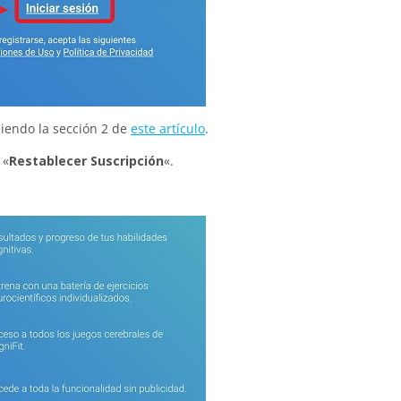
uiendo la sección 2 de
este artículo
.
 «
Restablecer Suscripción
«.