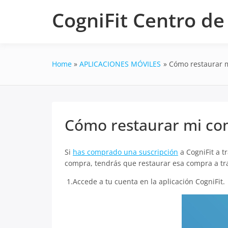
Skip
CogniFit Centro d
to
content
Home
APLICACIONES MÓVILES
Cómo restaurar m
Cómo restaurar mi com
Si
has comprado una suscripción
a CogniFit a t
compra, tendrás que restaurar esa compra a tra
1.Accede a tu cuenta en la aplicación CogniFit