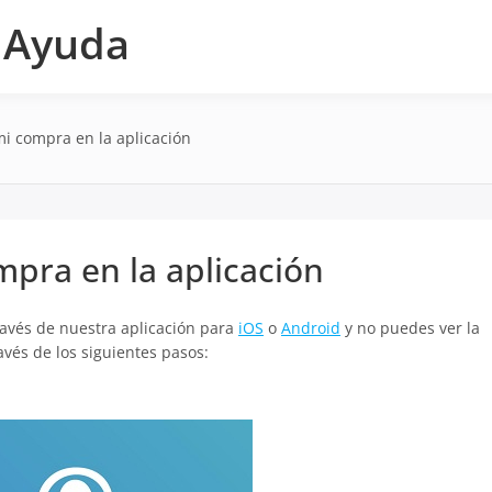
e Ayuda
i compra en la aplicación
pra en la aplicación
ravés de nuestra aplicación para
iOS
o
Android
y no puedes ver la
vés de los siguientes pasos:
.