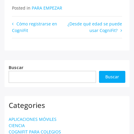
Posted in
PARA EMPEZAR
Navegación
Cómo registrarse en
¿Desde qué edad se puede
CogniFit
usar CogniFit?
de
entradas
Buscar
Buscar
Categories
APLICACIONES MÓVILES
CIENCIA
COGNIFIT PARA COLEGIOS