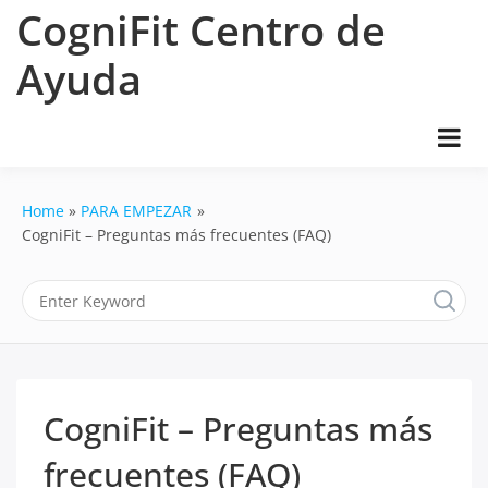
Skip
CogniFit Centro de
to
content
Ayuda
Home
PARA EMPEZAR
CogniFit – Preguntas más frecuentes (FAQ)
CogniFit – Preguntas más
frecuentes (FAQ)