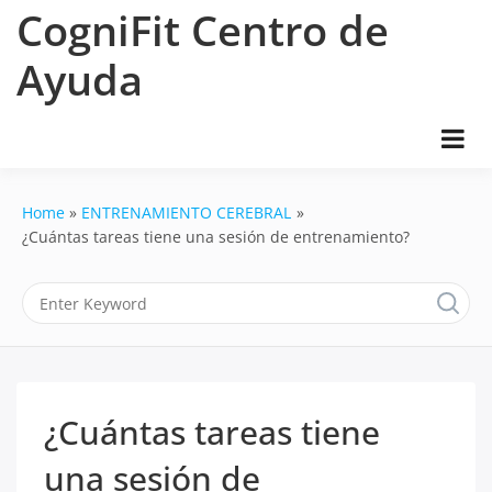
Skip
CogniFit Centro de
to
content
Ayuda
Home
ENTRENAMIENTO CEREBRAL
¿Cuántas tareas tiene una sesión de entrenamiento?
¿Cuántas tareas tiene
una sesión de