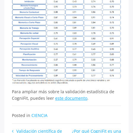
Para ampliar más sobre la validación estadística de
CogniFit, puedes leer
este documento
.
Posted in
CIENCIA
Navegación
Validación científica de
¿Por qué CogniFit es una