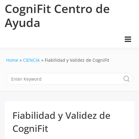
Skip
CogniFit Centro de
to
content
Ayuda
Home
CIENCIA
Fiabilidad y Validez de CogniFit
Fiabilidad y Validez de
CogniFit